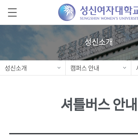
성신소개
성신소개
캠퍼스 안내
셔틀버스 안내