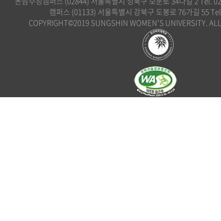
돈암수정캠퍼스 (02844) 서울특별시 성북구 보문로 34다길 2 Tel. 02)
캠퍼스 (01133) 서울특별시 강북구 도봉로 76가길 55 Tel. 0
COPYRIGHT©2019 SUNGSHIN WOMEN'S UNIVERSITY. ALL