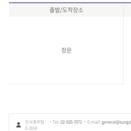
출발/도착장소
정문
인사총무팀
Tel:
02-920-7071
E-mail:
general@sungsh
0-2018