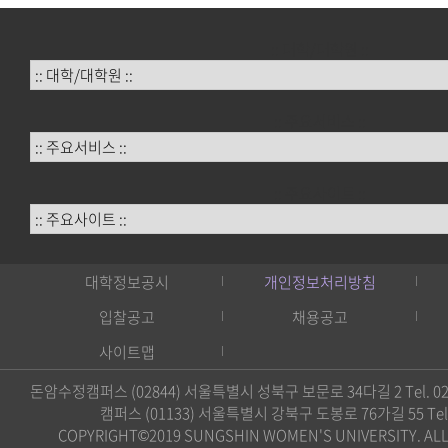
:: 대학/대학원 ::
:: 주요서비스 ::
:: 주요사이트 ::
대학정보공시
개인정보처리방침
입찰공고
채용공고
사이트맵
돈암수정캠퍼스 (02844) 서울특별시 성북구 보문로 34다길 2 Tel. 02)
캠퍼스 (01133) 서울특별시 강북구 도봉로 76가길 55 Tel. 0
COPYRIGHT©2019 SUNGSHIN WOMEN'S UNIVERSITY. ALL