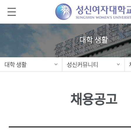
대학 생활
대학 생활
성신커뮤니티
채용공고