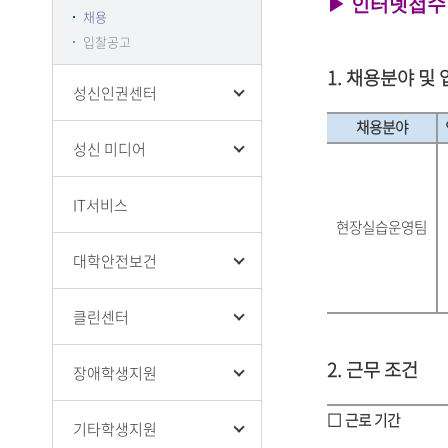
▶
인터넷접수
채용
입찰공고
1. 채용분야 및 
성신인권센터
채용분야
성신 미디어
IT서비스
현장실습운영팀
대학안전보건
클린센터
2. 근무 조건
장애학생지원
□ 근로 기간
기타학생지원