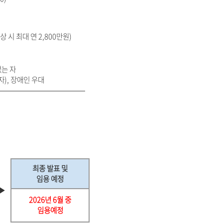
상 시 최대 연 2,800만원)
없는 자
), 장애인 우대
최종 발표 및
임용 예정
▶
2026년 6월 중
임용예정