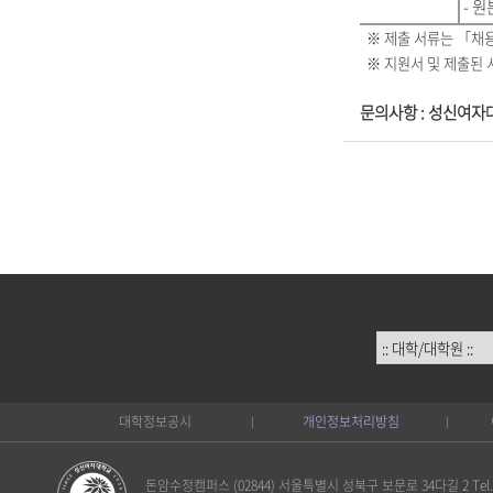
- 원
※
제출 서류는 「채용
※
지원서 및 제출된 
문의사항 : 성신여자대학교
:: 대학/
대학정보공시
개인정보처리방침
돈암수정캠퍼스 (02844) 서울특별시 성북구 보문로 34다길 2 Tel. 02