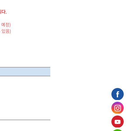
니다.
 예정)
 있음)