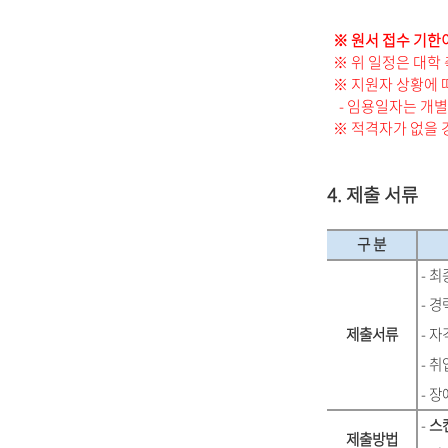
※ 원서 접수 기한이 기
※ 위 일정은 대학 
※ 지원자 상황에 
- 임용일자는 개별 
※ 적격자가 없을 경
4. 제출 서류
구 분
- 
- 경
제출서류
- 자
- 
- 
-
스
제출방법