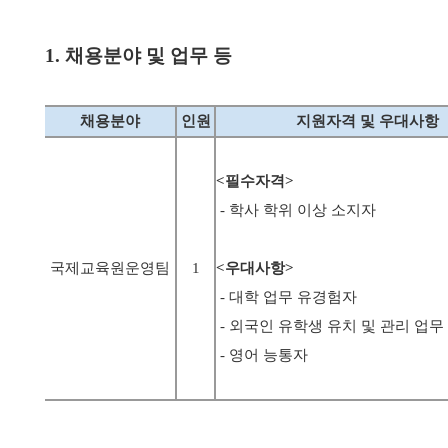
1. 채용분야 및 업무 등
채용분야
인원
지원자격 및 우대사항
<필수자격>
-
학사 학위 이상 소지자
국제교육원운영팀
1
<우대사항>
-
대학 업무 유경험자
- 외국인 유학생 유치 및 관리 업무
- 영어 능통자