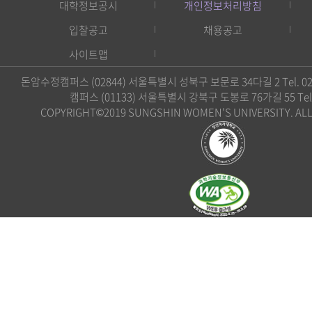
대학정보공시
개인정보처리방침
입찰공고
채용공고
사이트맵
돈암수정캠퍼스 (02844) 서울특별시 성북구 보문로 34다길 2 Tel. 02)
캠퍼스 (01133) 서울특별시 강북구 도봉로 76가길 55 Tel. 0
COPYRIGHT©2019 SUNGSHIN WOMEN'S UNIVERSITY. ALL