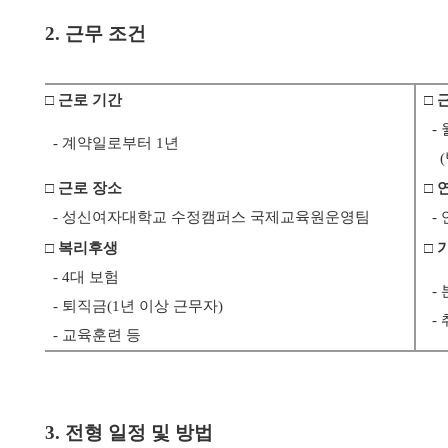
2. 근무 조건
□ 근로 기간
□ 
- 월
- 계약일로부터 1년
(방
□ 근로 장소
□ 
- 성신여자대학교 수정캠퍼스 국제교육원운영팀
- 연
□ 복리후생
□ 
- 4대 보험
- 
- 퇴직금(1년 이상 근무자)
- 
- 교육훈련 등
3. 전형 일정 및 방법