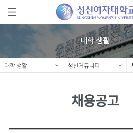
대학 생활
대학 생활
성신커뮤니티
채용공고