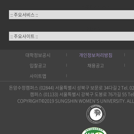
:: 주요서비스 ::
:: 주요사이트 ::
대학정보공시
개인정보처리방침
입찰공고
채용공고
사이트맵
돈암수정캠퍼스 (02844) 서울특별시 성북구 보문로 34다길 2 Tel. 02)
캠퍼스 (01133) 서울특별시 강북구 도봉로 76가길 55 Tel. 0
COPYRIGHT©2019 SUNGSHIN WOMEN'S UNIVERSITY. ALL