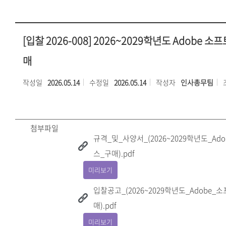
[입찰 2026-008] 2026~2029학년도 Adobe 
매
작성일
2026.05.14
수정일
2026.05.14
작성자
인사총무팀
첨부파일
규격_및_사양서_(2026~2029학년도_A
스_구매).pdf
미리보기
입찰공고_(2026~2029학년도_Adobe
매).pdf
미리보기