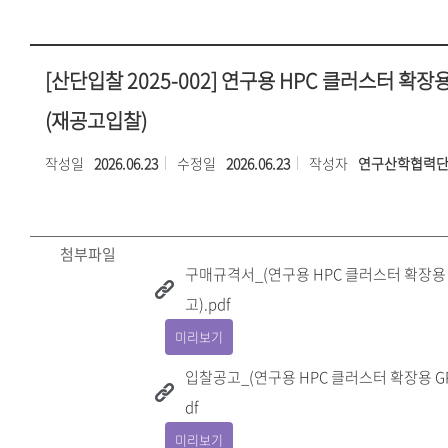
[산단입찰 2025-002] 연구용 HPC 클러스터 확장
(재공고입찰)
작성일
2026.06.23
수정일
2026.06.23
작성자
연구산학협력
첨부파일
구매규격서_(연구용 HPC 클러스터 확장용 
고).pdf
미리보기
입찰공고_(연구용 HPC 클러스터 확장용 GP
df
미리보기