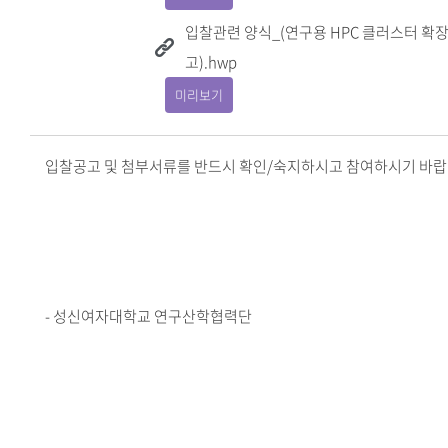
입찰관련 양식_(연구용 HPC 클러스터 확장
고).hwp
미리보기
입찰공고 및 첨부서류를 반드시 확인/숙지하시고 참여하시기 바랍
- 성신여자대학교 연구산학협력단