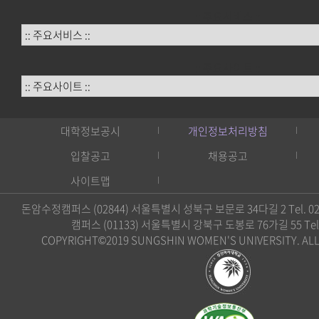
:: 주요서비스 ::
:: 주요사이트 ::
대학정보공시
개인정보처리방침
입찰공고
채용공고
사이트맵
돈암수정캠퍼스 (02844) 서울특별시 성북구 보문로 34다길 2 Tel. 02)
캠퍼스 (01133) 서울특별시 강북구 도봉로 76가길 55 Tel. 0
COPYRIGHT©2019 SUNGSHIN WOMEN'S UNIVERSITY. ALL