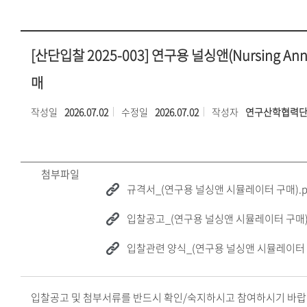
[산단입찰 2025-003] 연구용 널싱앤(Nursing A
매
작성일
2026.07.02
수정일
2026.07.02
작성자
연구산학협력
첨부파일
규격서_(연구용 널싱앤 시뮬레이터 구매).p
입찰공고_(연구용 널싱앤 시뮬레이터 구매).
입찰관련 양식_(연구용 널싱앤 시뮬레이터 
입찰공고 및 첨부서류를 반드시 확인/숙지하시고 참여하시기 바랍