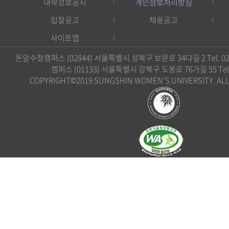
대학정보공시
개인정보처리방침
입찰공고
채용공고
사이트맵
돈암수정캠퍼스 (02844) 서울특별시 성북구 보문로 34다길 2 Tel. 02)
캠퍼스 (01133) 서울특별시 강북구 도봉로 76가길 55 Tel. 0
COPYRIGHT©2019 SUNGSHIN WOMEN'S UNIVERSITY. ALL