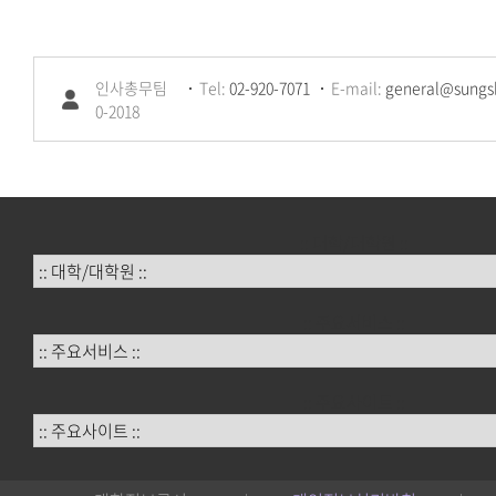
인사총무팀
Tel:
02-920-7071
E-mail:
general@sungsh
0-2018
:: 대학/대학원 ::
:: 주요서비스 ::
:: 주요사이트 ::