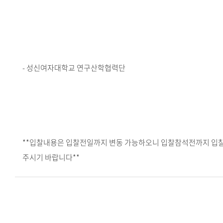
- 성신여자대학교 연구산학협력단
**입찰내용은 입찰전일까지 변동 가능하오니 입찰참석전까지 입
주시기 바랍니다**