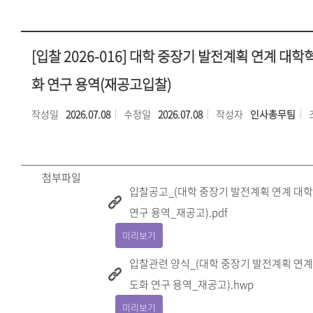
[입찰 2026-016] 대학 중장기 발전계획 연계 대
화 연구 용역(재공고입찰)
작성일
2026.07.08
수정일
2026.07.08
작성자
인사총무팀
첨부파일
입찰공고_(대학 중장기 발전계획 연계 대
연구 용역_재공고).pdf
미리보기
입찰관련 양식_(대학 중장기 발전계획 연계
도화 연구 용역_재공고).hwp
미리보기