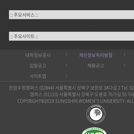
:: 주요서비스 ::
:: 주요사이트 ::
대학정보공시
개인정보처리방침
입찰공고
채용공고
사이트맵
돈암수정캠퍼스 (02844) 서울특별시 성북구 보문로 34다길 2 Tel. 02)
캠퍼스 (01133) 서울특별시 강북구 도봉로 76가길 55 Tel. 0
COPYRIGHT©2019 SUNGSHIN WOMEN'S UNIVERSITY. ALL