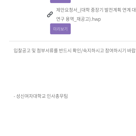
제안요청서_(대학 중장기 발전계획 연계 
연구 용역_재공고).hwp
미리보기
입찰공고 및 첨부서류를 반드시 확인/숙지하시고 참여하시기 바랍
- 성신여자대학교 인사총무팀