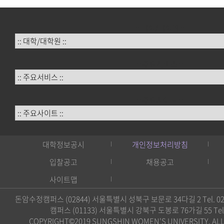
:: 대학/대학원 ::
:: 주요서비스 ::
:: 주요사이트 ::
대학정보공시
개인정보처리방침
입찰공고
채용공고
사이트맵
돈암수정캠퍼스 (02844) 서울특별시 성북구 보문로 34다길 2 Tel. 02)
캠퍼스 (01133) 서울특별시 강북구 도봉로 76가길 55 Tel. 0
COPYRIGHT©2019 SUNGSHIN WOMEN'S UNIVERSITY. ALL