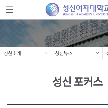
성신소개
성신뉴스
성신 포커스