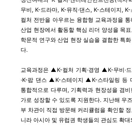
무비, K-드라마, K-뮤직·댄스, K-스테이지, K
컬처 전반을 아우르는 융합형 교육과정을 통
산업 현장에서 활동할 핵심 리더 양성을 목표
학문적 연구와 산업 현장 실습을 결합한 특화
다.
교육과정은 ▲K-컬처 기획·경영 ▲K-무비·
·K-팝 댄스 ▲K-스테이지 ▲K-스타일링 등
통합적으로 다루며, 기획력과 현장성을 겸비
가로 성장할 수 있도록 지원한다. 지난해 우
부 차관이 직접 방문해 커리큘럼을 확인할 정
니라 아시아 및 유럽권 학생들의 관심도 확대