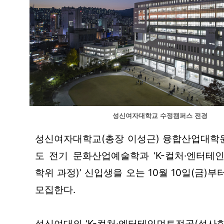
성신여자대학교 수정캠퍼스 전경
성신여자대학교(총장 이성근) 융합산업대학원
도 전기 문화산업예술학과 ‘K-컬처·엔터테
학위 과정)’ 신입생을 오는 10월 10일(금)부
모집한다.
성신여대의 ‘K-컬처·엔터테인먼트전공(석사학위