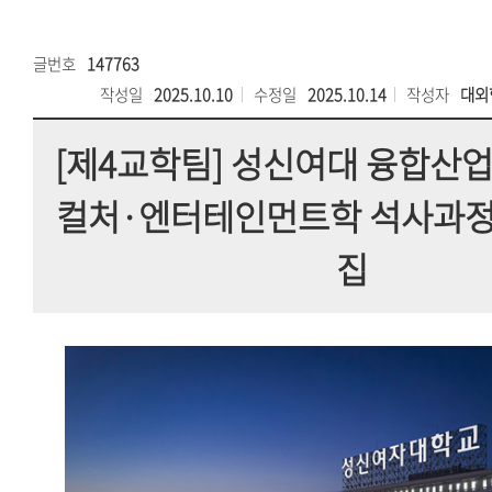
글번호
147763
작성일
2025.10.10
수정일
2025.10.14
작성자
대외
[제4교학팀] 성신여대 융합산업대
컬처·엔터테인먼트학 석사과정’
집