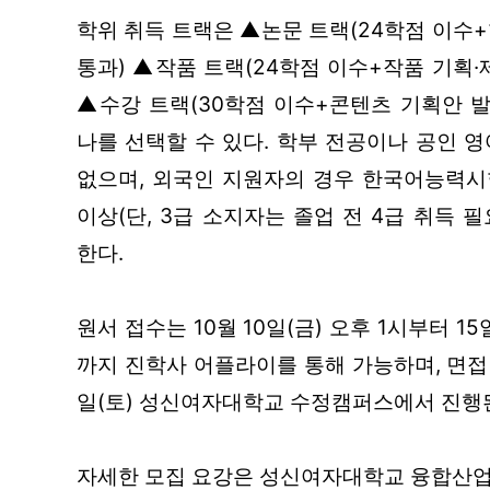
학위 취득 트랙은 ▲논문 트랙(24학점 이수
통과) ▲작품 트랙(24학점 이수+작품 기획·
▲수강 트랙(30학점 이수+콘텐츠 기획안 발
나를 선택할 수 있다. 학부 전공이나 공인 
없으며, 외국인 지원자의 경우 한국어능력시험(
이상(단, 3급 소지자는 졸업 전 4급 취득 
한다.
원서 접수는 10월 10일(금) 오후 1시부터 15
까지 진학사 어플라이를 통해 가능하며, 면접 
일(토) 성신여자대학교 수정캠퍼스에서 진행
자세한 모집 요강은 성신여자대학교 융합산