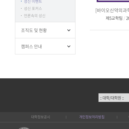
성신 이벤트
성신 포커스
언론속의 성신
제5교학팀
2
조직도 및 현황
캠퍼스 안내
:: 대학/
대학정보공시
개인정보처리방침