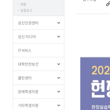
채용
입찰공고
성신인권센터
성신 미디어
IT서비스
대학안전보건
클린센터
장애학생지원
기타학생지원