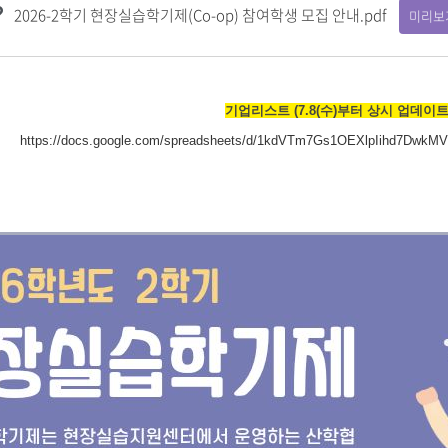
2026-2학기 현장실습학기제(Co-op) 참여학생 모집 안내.pdf
미리보
기업리스트 (7.8(수)부터 상시 업데이트
https://docs.google.com/spreadsheets/d/1kdVTm7Gs1OEXlpIihd7DwkMV