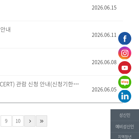
2026.06.15
 안내
2026.06.11
2026.06.08
[대외협력홍보팀] 제3회 성신 크리스탈 음악 콘서트(MUSIC CONCERT) 관람 신청 안내(신청기한: ~6/17)
2026.06.05
성신인
9
10
예비성신인
지역청년