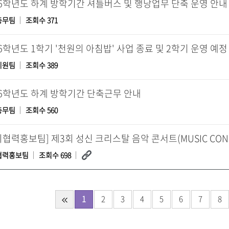
26학년도 하계 방학기간 셔틀버스 및 행낭업무 단축 운영 안내
총무팀
조회수 371
26학년도 1학기 '천원의 아침밥' 사업 종료 및 2학기 운영 예정
지원팀
조회수 389
26학년도 하계 방학기간 단축근무 안내
총무팀
조회수 560
협력홍보팀
조회수 698
1
2
3
4
5
6
7
8