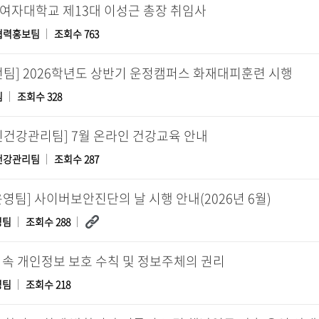
여자대학교 제13대 이성근 총장 취임사
협력홍보팀
조회수 763
전팀] 2026학년도 상반기 운정캠퍼스 화재대피훈련 시행
팀
조회수 328
신건강관리팀] 7월 온라인 건강교육 안내
건강관리팀
조회수 287
T운영팀] 사이버보안진단의 날 시행 안내(2026년 6월)
영팀
조회수 288
 속 개인정보 보호 수칙 및 정보주체의 권리
영팀
조회수 218