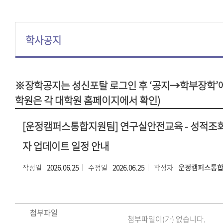
학사공지
※장학공지는 성신포탈 로그인 후 ‘공지→학부장학’에
학원은 각 대학원 홈페이지에서 확인)
[운정캠퍼스통합지원팀] 연구실안전교육 - 성적조
자 업데이트 일정 안내
작성일
2026.06.25
수정일
2026.06.25
작성자
운정캠퍼스통
첨부파일
첨부파일이(가) 없습니다.