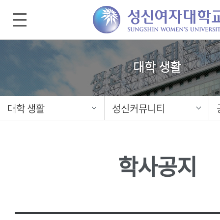
대학 생활
대학 생활
성신커뮤니티
학사공지