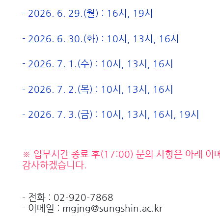
- 2026. 6. 29.(
월
) : 16
시
, 19
시
- 2026. 6. 30.(
화
) : 10
시
, 13
시
, 16
시
- 2026. 7. 1.(
수
) : 10
시
, 13
시
, 16
시
- 2026. 7. 2.(
목
) : 10
시
, 13
시
, 16
시
- 2026. 7. 3.(
금
) : 10
시
, 13
시
, 16
시
, 19
시
※ 업무시간 종료 후
(17:00)
문의 사항은 아래 이
감사하겠습니다
.
-
전화
: 02-920-7868
-
이메일
: mgjng@sungshin.ac.kr