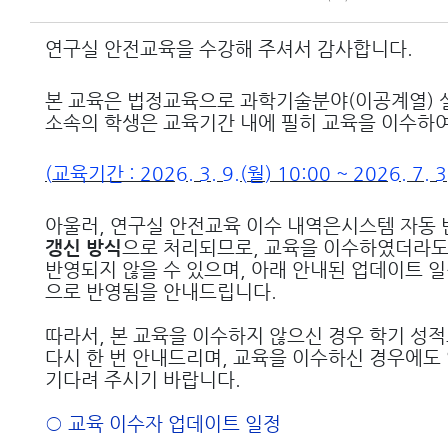
연구실 안전교육을 수강해 주셔서 감사합니다
.
본 교육은 법정교육으로 과학기술분야
(
이공계열
)
소속의 학생은 교육기간 내에 필히 교육을 이수하
(
교육기간
: 2026. 3. 9.(
월
) 10:00 ~ 2026. 7. 
아울러
,
연구실 안전교육 이수 내역은시스템 자동 
갱신 방식
으로 처리되므로
,
교육을 이수하였더라도
반영되지 않을 수 있으며
,
아래 안내된 업데이트 일
으로 반영됨을 안내드립니다
.
따라서
,
본 교육을 이수하지 않으신 경우 학기 성
다시 한 번 안내드리며
,
교육을 이수하신 경우에도
기다려 주시기 바랍니다
.
○ 교육 이수자 업데이트 일정