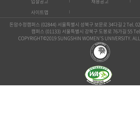
입찰공고
채용공고
사이트맵
돈암수정캠퍼스 (02844) 서울특별시 성북구 보문로 34다길 2 Tel. 02)
캠퍼스 (01133) 서울특별시 강북구 도봉로 76가길 55 Tel. 0
COPYRIGHT©2019 SUNGSHIN WOMEN'S UNIVERSITY. ALL