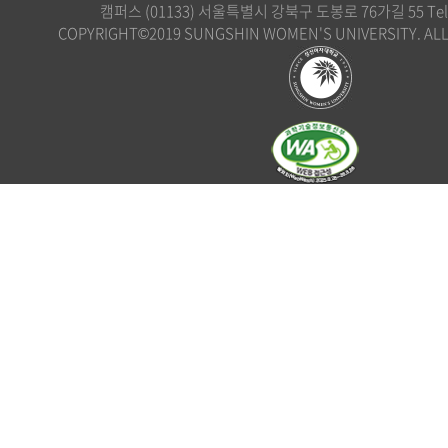
캠퍼스 (01133) 서울특별시 강북구 도봉로 76가길 55 Tel. 0
COPYRIGHT©2019 SUNGSHIN WOMEN'S UNIVERSITY. ALL