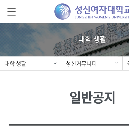
대학 생활
대학 생활
성신커뮤니티
일반공지