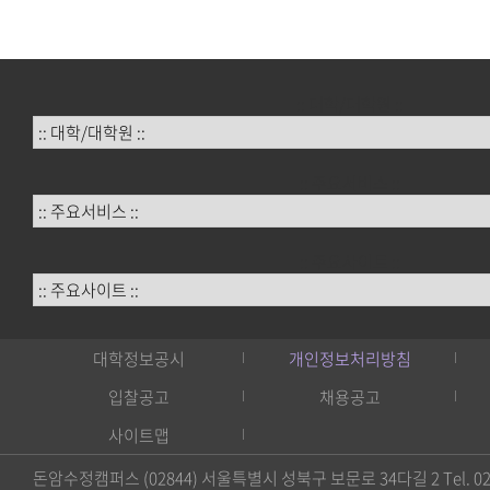
:: 대학/대학원 ::
:: 주요서비스 ::
:: 주요사이트 ::
대학정보공시
개인정보처리방침
입찰공고
채용공고
사이트맵
돈암수정캠퍼스 (02844) 서울특별시 성북구 보문로 34다길 2 Tel. 02)