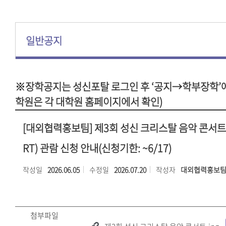
일반공지
※장학공지는 성신포탈 로그인 후 ‘공지→학부장학’에
학원은 각 대학원 홈페이지에서 확인)
[대외협력홍보팀] 제3회 성신 크리스탈 음악 콘서트(
RT) 관람 신청 안내(신청기한: ~6/17)
작성일
2026.06.05
수정일
2026.07.20
작성자
대외협력홍보
첨부파일