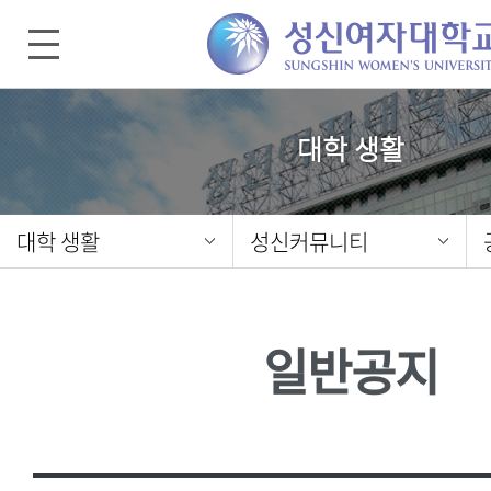
대학 생활
대학 생활
성신커뮤니티
일반공지