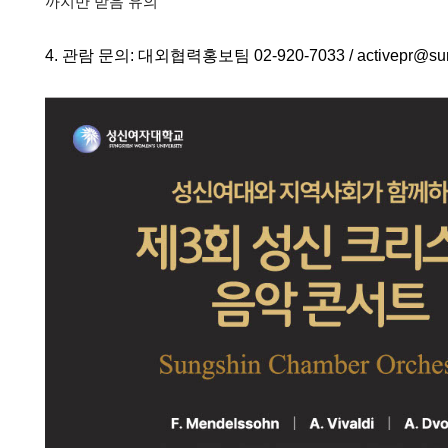
까지만 받음 유의
4. 관람 문의: 대외협력홍보팀 02-920-7033 / activepr@sung