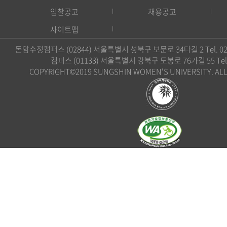
입찰공고
채용공고
사이트맵
돈암수정캠퍼스 (02844) 서울특별시 성북구 보문로 34다길 2 Tel. 02)
캠퍼스 (01133) 서울특별시 강북구 도봉로 76가길 55 Tel. 0
COPYRIGHT©2019 SUNGSHIN WOMEN'S UNIVERSITY. ALL