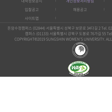
대학정보공시
개인정보처리방침
입찰공고
채용공고
사이트맵
돈암수정캠퍼스 (02844) 서울특별시 성북구 보문로 34다길 2 Tel. 02)
캠퍼스 (01133) 서울특별시 강북구 도봉로 76가길 55 Tel. 0
COPYRIGHT©2019 SUNGSHIN WOMEN'S UNIVERSITY. ALL