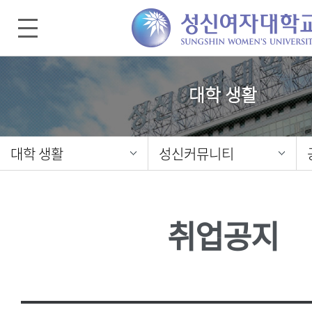
대학 생활
대학 생활
성신커뮤니티
취업공지