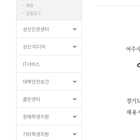
채용
입찰공고
성신인권센터
성신 미디어
IT서비스
대학안전보건
클린센터
장애학생지원
기타학생지원