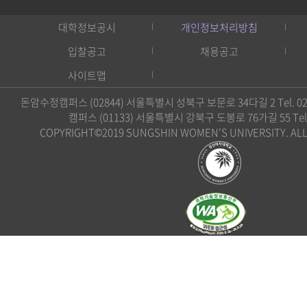
대학정보공시
개인정보처리방침
입찰공고
채용공고
사이트맵
돈암수정캠퍼스 (02844) 서울특별시 성북구 보문로 34다길 2 Tel. 02)
캠퍼스 (01133) 서울특별시 강북구 도봉로 76가길 55 Tel. 0
COPYRIGHT©2019 SUNGSHIN WOMEN'S UNIVERSITY. ALL