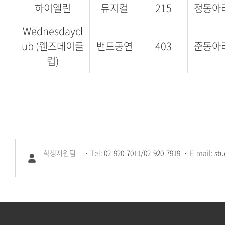
하이엘린
뮤지컬
215
정동아
Wednesdaycl
ub (웬즈데이클
밴드공연
403
준동아
럽)
학생지원팀
Tel:
02-920-7011/02-920-7919
E-mail:
stu
:: 대학/대학원 ::