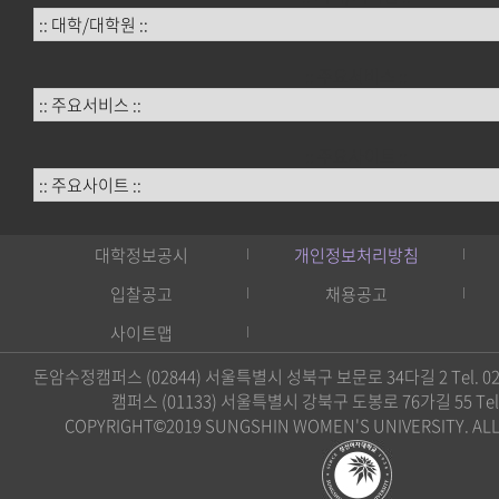
:: 주요서비스 ::
:: 주요사이트 ::
대학정보공시
개인정보처리방침
입찰공고
채용공고
사이트맵
돈암수정캠퍼스 (02844) 서울특별시 성북구 보문로 34다길 2 Tel. 02)
캠퍼스 (01133) 서울특별시 강북구 도봉로 76가길 55 Tel. 0
COPYRIGHT©2019 SUNGSHIN WOMEN'S UNIVERSITY. ALL