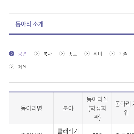
동아리 소개
공연
봉사
종교
취미
학술
체육
동아리실
동아리 
동아리명
분야
(학생회
위
관)
클래식기